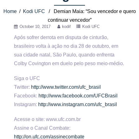
Home
/
Kodi UFC
/ Demian Maia: “Sou vencedor e quero
continuar vencedor”
October 10, 2017
kodif
Kodi UFC
Após sofrer derrota em disputa de cinturão,
brasileiro volta à ação no dia 28 de outubro, em
sua cidade natal,
São Paulo, quando enfrenta
Colby Covington em duelo pelo peso meio-médio.
Siga o UFC
Twitter:
http://www.twitter.com/ufc_brasil
Facebook:
http://www.facebook.com/UFCBrasil
Instagram:
http://www.instagram.com/ufc_brasil
Acesse o site: www.ufc.com.br
Assine o Canal Combate:
http://on.ufc.com/assinecombate