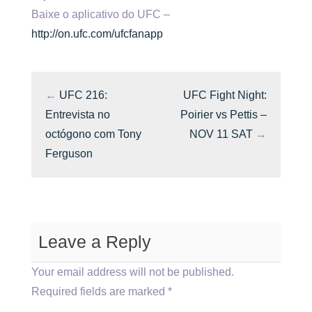
Baixe o aplicativo do UFC –
http://on.ufc.com/ufcfanapp
←
UFC 216:
UFC Fight Night:
Entrevista no
Poirier vs Pettis –
octógono com Tony
NOV 11 SAT
→
Ferguson
Leave a Reply
Your email address will not be published.
Required fields are marked
*