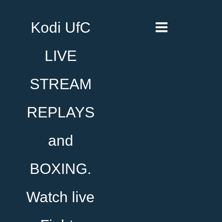
Kodi UfC
LIVE
STREAM
REPLAYS
and
BOXING.
Watch live