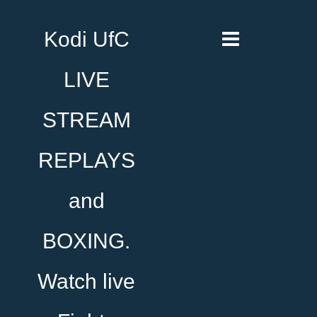
Kodi UfC
LIVE
STREAM
REPLAYS
and
BOXING.
Watch live