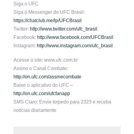
Siga o UFC
Siga o Messenger do UFC Brasil:
https://chatclub.me/lp/UFCBrasil
Twitter:
http://www.twitter.com/ufc_brasil
Facebook:
http://www.facebook.com/UFCBrasil
Instagram:
http://www.instagram.com/ufc_brasil
Acesse o site: www.ufc.com.br
Assine o Canal Combate:
http://on.ufc.com/assinecombate
Baixe o aplicativo do UFC –
http://on.ufc.com/ufcfanapp
SMS Claro: Envie torpedo para 2323 e receba
notícias diariamente