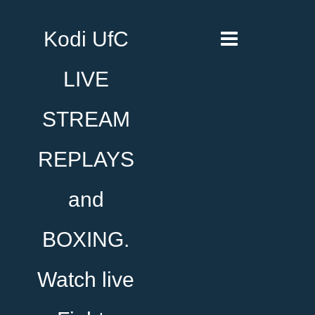
Kodi UfC
LIVE
STREAM
REPLAYS
and
BOXING.
Watch live