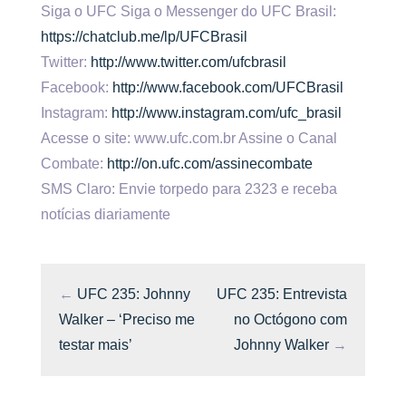
Siga o UFC Siga o Messenger do UFC Brasil:
https://chatclub.me/lp/UFCBrasil
Twitter:
http://www.twitter.com/ufcbrasil
Facebook:
http://www.facebook.com/UFCBrasil
Instagram:
http://www.instagram.com/ufc_brasil
Acesse o site: www.ufc.com.br Assine o Canal
Combate:
http://on.ufc.com/assinecombate
SMS Claro: Envie torpedo para 2323 e receba
notícias diariamente
←
UFC 235: Johnny
UFC 235: Entrevista
Walker – ‘Preciso me
no Octógono com
testar mais’
Johnny Walker
→