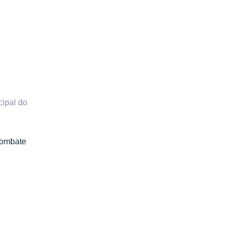
cipal do
combate