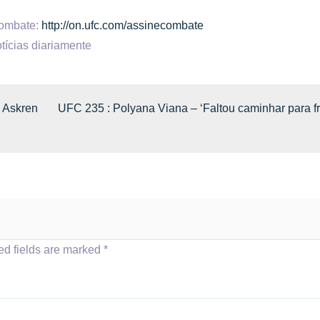
Combate:
http://on.ufc.com/assinecombate
tícias diariamente
 Askren
UFC 235 : Polyana Viana – ‘Faltou caminhar para fr
ed fields are marked
*