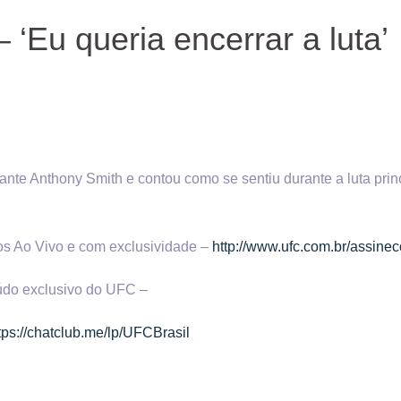
‘Eu queria encerrar a luta’
te Anthony Smith e contou como se sentiu durante a luta prin
os Ao Vivo e com exclusividade –
http://www.ufc.com.br/assine
eúdo exclusivo do UFC –
tps://chatclub.me/lp/UFCBrasil