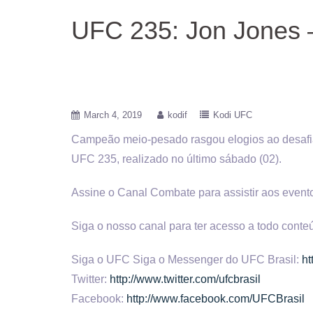
UFC 235: Jon Jones – 
March 4, 2019
kodif
Kodi UFC
Campeão meio-pesado rasgou elogios ao desafian
UFC 235,
realizado no último sábado (02).
Assine o Canal Combate para assistir aos event
Siga o nosso canal para ter acesso a todo cont
Siga o UFC Siga o Messenger do UFC Brasil:
ht
Twitter:
http://www.twitter.com/ufcbrasil
Facebook:
http://www.facebook.com/UFCBrasil