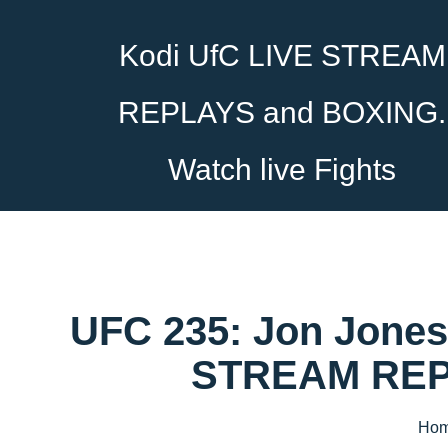
Kodi UfC LIVE STREAM
REPLAYS and BOXING.
Watch live Fights
UFC 235: Jon Jones -
STREAM REPL
Ho