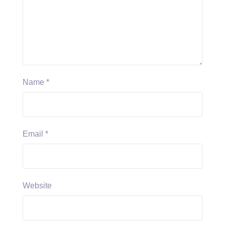
Name
*
Email
*
Website