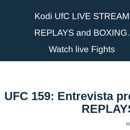
Kodi UfC LIVE STREAM
REPLAYS and BOXING.
Watch live Fights
UFC 159: Entrevista p
REPLAYS
H