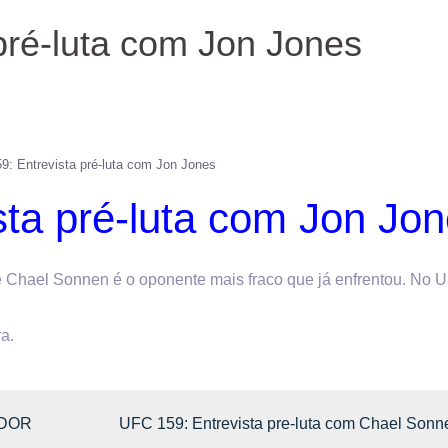
pré-luta com Jon Jones
9: Entrevista pré-luta com Jon Jones
ta pré-luta com Jon Jo
Chael Sonnen é o oponente mais fraco que já enfrentou. No 
a.
ADOR
UFC 159: Entrevista pre-luta com Chael Sonn