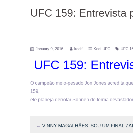
UFC 159: Entrevista 
January 9, 2016
kodif
Kodi UFC
UFC 15
UFC 159: Entrevis
O campeão meio-pesado Jon Jones acredita que 
159,
ele planeja derrotar Sonnen de forma devastador
←
VINNY MAGALHÃES: SOU UM FINALIZ