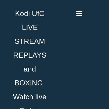
Kodi UfC
LIVE
STREAM
REPLAYS
and
BOXING.
Watch live