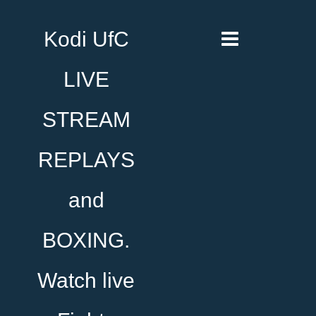
Kodi UfC
LIVE
STREAM
REPLAYS
and
BOXING.
Watch live