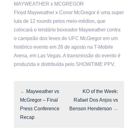
MAYWEATHER x MCGREGOR
Floyd Mayweather x Conor McGregor é uma super
luta de 12 rounds pelos meio-médios, que
colocará o lendário boxeador Mayweather contra
o campeão dos leves do UFC McGregor em um
histórico evento em 26 de agosto na T-Mobile
Arena, em Las Vegas. A transmissão do evento é
produzida e distribuída pelo SHOWTIME PPV.
←
Mayweather vs
KO of the Week:
McGregor – Final
Rafael Dos Anjos vs
Press Conference
Benson Henderson
→
Recap