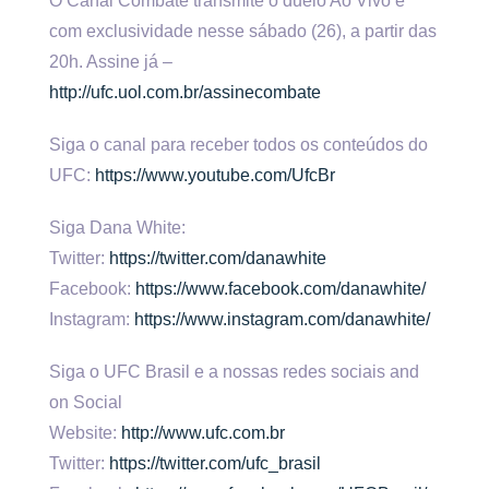
O Canal Combate transmite o duelo Ao Vivo e
com exclusividade nesse sábado (26), a partir das
20h. Assine já –
http://ufc.uol.com.br/assinecombate
Siga o canal para receber todos os conteúdos do
UFC:
https://www.youtube.com/UfcBr
Siga Dana White:
Twitter:
https://twitter.com/danawhite
Facebook:
https://www.facebook.com/danawhite/
Instagram:
https://www.instagram.com/danawhite/
Siga o UFC Brasil e a nossas redes sociais and
on Social
Website:
http://www.ufc.com.br
Twitter:
https://twitter.com/ufc_brasil