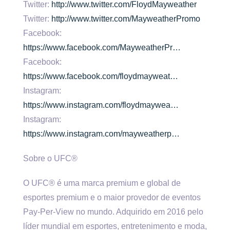
Twitter:
http://www.twitter.com/FloydMayweather
Twitter:
http://www.twitter.com/MayweatherPromo
Facebook:
https://www.facebook.com/MayweatherPr…
Facebook:
https://www.facebook.com/floydmayweat…
Instagram:
https://www.instagram.com/floydmaywea…
Instagram:
https://www.instagram.com/mayweatherp…
Sobre o UFC®
O UFC® é uma marca premium e global de
esportes premium e o maior provedor de eventos
Pay-Per-View no mundo. Adquirido em 2016 pelo
líder mundial em esportes, entretenimento e moda,