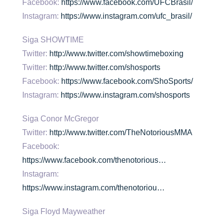
Facebook:
https://www.facebook.com/UFCBrasil/
Instagram:
https://www.instagram.com/ufc_brasil/
Siga SHOWTIME
Twitter:
http://www.twitter.com/showtimeboxing
Twitter:
http://www.twitter.com/shosports
Facebook:
https://www.facebook.com/ShoSports/
Instagram:
https://www.instagram.com/shosports
Siga Conor McGregor
Twitter:
http://www.twitter.com/TheNotoriousMMA
Facebook:
https://www.facebook.com/thenotorious…
Instagram:
https://www.instagram.com/thenotoriou…
Siga Floyd Mayweather