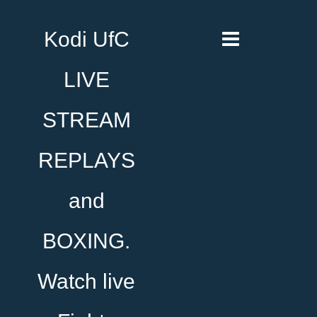
Kodi UfC
LIVE
STREAM
REPLAYS
and
BOXING.
Watch live