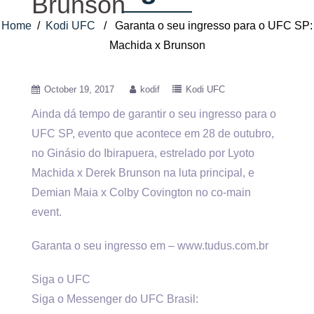
Brunson
Home
/
Kodi UFC
/ Garanta o seu ingresso para o UFC SP:
Machida x Brunson
October 19, 2017
kodif
Kodi UFC
Ainda dá tempo de garantir o seu ingresso para o
UFC SP, evento que acontece em 28 de outubro,
no
Ginásio do Ibirapuera, estrelado por Lyoto
Machida x Derek Brunson na luta principal, e
Demian Maia x Colby Covington no co-main
event.
Garanta o seu ingresso em – www.tudus.com.br
Siga o UFC
Siga o Messenger do UFC Brasil: