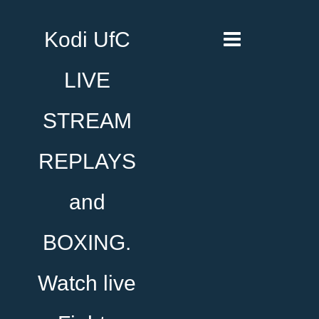
Kodi UfC
LIVE
STREAM
REPLAYS
and
BOXING.
Watch live