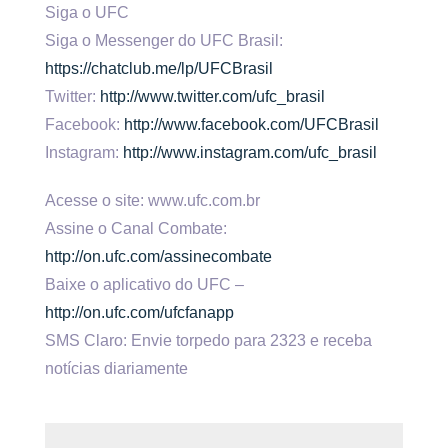
Siga o UFC
Siga o Messenger do UFC Brasil:
https://chatclub.me/lp/UFCBrasil
Twitter:
http://www.twitter.com/ufc_brasil
Facebook:
http://www.facebook.com/UFCBrasil
Instagram:
http://www.instagram.com/ufc_brasil
Acesse o site: www.ufc.com.br
Assine o Canal Combate:
http://on.ufc.com/assinecombate
Baixe o aplicativo do UFC –
http://on.ufc.com/ufcfanapp
SMS Claro: Envie torpedo para 2323 e receba
notícias diariamente