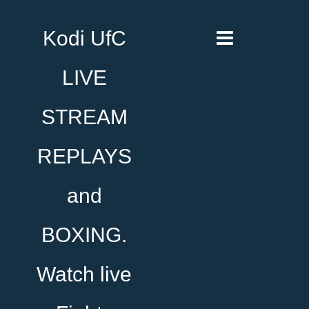
Kodi UfC
LIVE
STREAM
REPLAYS
and
BOXING.
Watch live