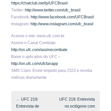
https://chatclub.me/lp/UFCBrasil
Twitter:
http://www.twitter.com/ufc_brasil
Facebook:
http://www.facebook.com/UFCBrasil
Instagram:
http://www.instagram.com/ufc_brasil
Acesse o site: www.ufc.com.br
Assine o Canal Combate:
http://on.ufc.com/assinecombate
Baixe o aplicativo do UFC –
http://on.ufc.com/ufcfanapp
SMS Claro: Envie torpedo para 2323 e receba
notícias diariamente
←
UFC 219:
UFC 219: Entrevista
Entrevista de
no octógono com