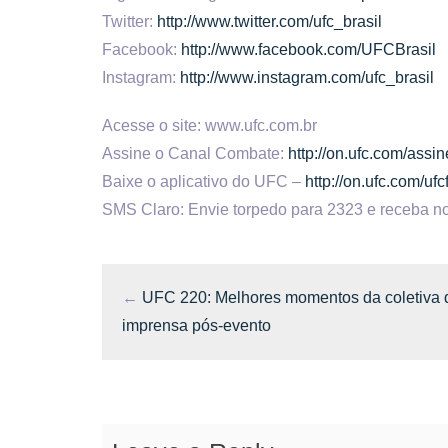
Twitter:
http://www.twitter.com/ufc_brasil
Facebook:
http://www.facebook.com/UFCBrasil
Instagram:
http://www.instagram.com/ufc_brasil
Acesse o site: www.ufc.com.br
Assine o Canal Combate:
http://on.ufc.com/ass
Baixe o aplicativo do UFC –
http://on.ufc.com/uf
SMS Claro: Envie torpedo para 2323 e receba no
←
UFC 220: Melhores momentos da coletiva 
imprensa pós-evento