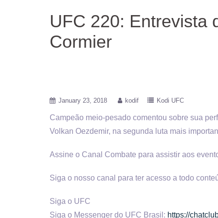
UFC 220: Entrevista 
Cormier
January 23, 2018
kodif
Kodi UFC
Campeão meio-pesado comentou sobre sua perform
Volkan Oezdemir, na
segunda luta mais important
Assine o Canal Combate para assistir aos event
Siga o nosso canal para ter acesso a todo cont
Siga o UFC
Siga o Messenger do UFC Brasil:
https://chatcl