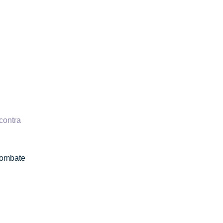
contra
combate