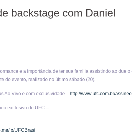
de backstage com Daniel
ance e a importância de ter sua família assistindo ao duelo 
e do evento, realizado no último sábado (20).
os Ao Vivo e com exclusividade –
http://www.ufc.com.br/assine
eúdo exclusivo do UFC –
ub.me/lp/UFCBrasil