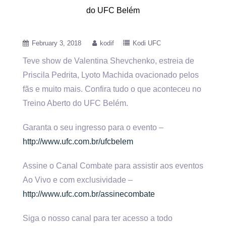
do UFC Belém
February 3, 2018
kodif
Kodi UFC
Teve show de Valentina Shevchenko, estreia de
Priscila Pedrita, Lyoto Machida ovacionado pelos
fãs e muito mais. Confira tudo o
que aconteceu no
Treino Aberto do UFC Belém.
Garanta o seu ingresso para o evento –
http://www.ufc.com.br/ufcbelem
Assine o Canal Combate para assistir aos eventos
Ao Vivo e com exclusividade –
http://www.ufc.com.br/assinecombate
Siga o nosso canal para ter acesso a todo