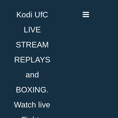
Kodi UfC
LIVE
STREAM
REPLAYS
and
BOXING.
Watch live