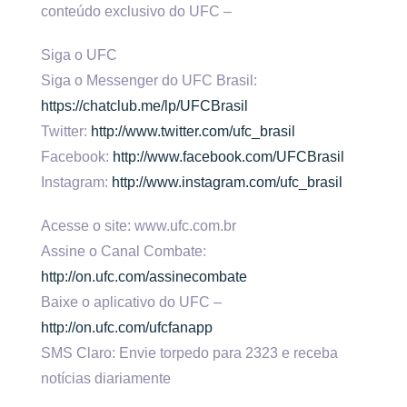
conteúdo exclusivo do UFC –
Siga o UFC
Siga o Messenger do UFC Brasil:
https://chatclub.me/lp/UFCBrasil
Twitter:
http://www.twitter.com/ufc_brasil
Facebook:
http://www.facebook.com/UFCBrasil
Instagram:
http://www.instagram.com/ufc_brasil
Acesse o site: www.ufc.com.br
Assine o Canal Combate:
http://on.ufc.com/assinecombate
Baixe o aplicativo do UFC –
http://on.ufc.com/ufcfanapp
SMS Claro: Envie torpedo para 2323 e receba
notícias diariamente