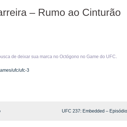
reira – Rumo ao Cinturão
busca de deixar sua marca no Octógono no Game do UFC.
games/ufc/ufc-3
o
UFC 237: Embedded – Episódio