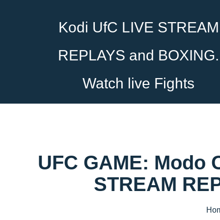
Kodi UfC LIVE STREAM
REPLAYS and BOXING.
Watch live Fights
UFC GAME: Modo Car
STREAM REPL
Ho